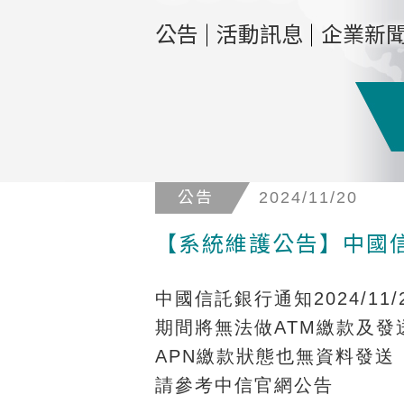
公告
活動訊息
企業新
公告
2024/11/20
【系統維護公告】中國信託銀
中國信託銀行通知
2024/11/
期間將無法做
ATM
繳款及發
APN
繳款狀態也無資料發送
請參考中信官網公告