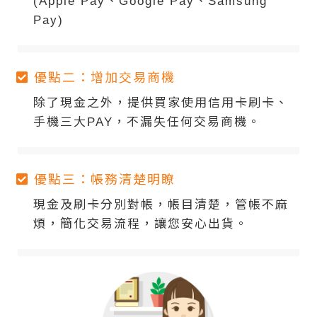
(Apple Pay、Google Pay、Samsung
Pay)
優點二：增加交易商機
除了現金之外，提供買家使用信用卡刷卡、
手機三大PAY，不漏失任何交易商機。
優點三：帳務清楚明瞭
現金及刷卡分別對帳，帳目清楚，管帳不麻
煩，簡化交易流程，讓您安心出貨。