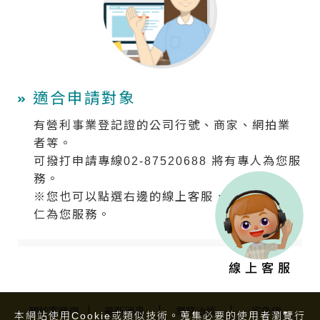
適合申請對象
有營利事業登記證的公司行號、商家、網拍業
者等。
可撥打申請專線02-87520688 將有專人為您服
務。
※您也可以點選右邊的線上客服，將有線上同
仁為您服務。
關於客樂得
最新消息
業務洽談
宅急便
本網站使用Cookie或類似技術。蒐集必要的使用者瀏覽行